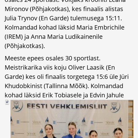
Mironov (Põhjakotkas), kes finaalis alistas
Julia Trynov (En Garde) tulemusega 15:11.
Kolmandad kohad läksid Maria Embrichile
(IREM) ja Anna Maria Ludikainenile
(Põhjakotkas).
Meeste epees osales 30 sportlast.
Meistrikarika viis koju Oliver Laasik (En
Garde) kes oli finaalis torgetega 15:6 üle Jüri
Khudobkinist (Tallinna Mõõk). Kolmandad
kohad läksid Erik Tobiasele ja Edvin Jahule