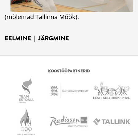
(mõlemad Tallinna Mõõk).
EELMINE
|
JÄRGMINE
KOOSTÖÖPARTNERID