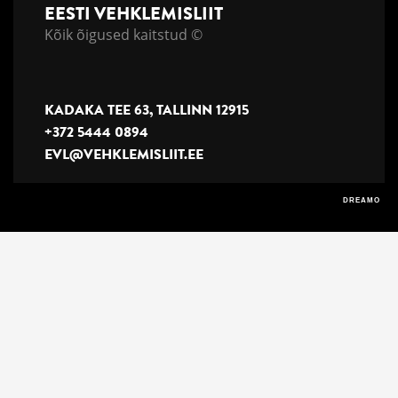
EESTI VEHKLEMISLIIT
Kõik õigused kaitstud ©
KADAKA TEE 63, TALLINN 12915
+372 5444 0894
EVL@VEHKLEMISLIIT.EE
DREAMO