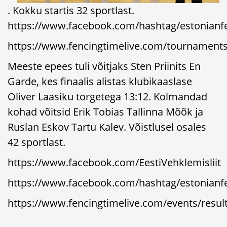
. Kokku startis 32 sportlast.
https://www.facebook.com/hashtag/estonianf
https://www.fencingtimelive.com/tournamen
Meeste epees tuli võitjaks Sten Priinits En
Garde, kes finaalis alistas klubikaaslase
Oliver Laasiku torgetega 13:12. Kolmandad
kohad võitsid Erik Tobias Tallinna Mõõk ja
Ruslan Eskov Tartu Kalev. Võistlusel osales
42 sportlast.
https://www.facebook.com/EestiVehklemisliit
https://www.facebook.com/hashtag/estonianf
https://www.fencingtimelive.com/events/re