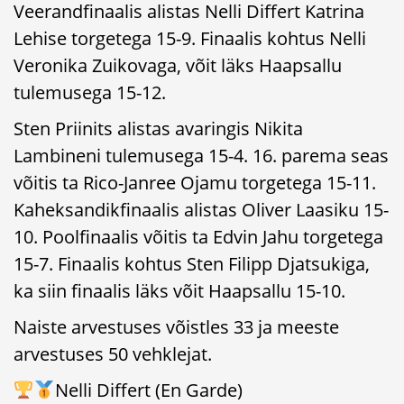
Veerandfinaalis alistas Nelli Differt Katrina
Lehise torgetega 15-9. Finaalis kohtus Nelli
Veronika Zuikovaga, võit läks Haapsallu
tulemusega 15-12.
Sten Priinits alistas avaringis Nikita
Lambineni tulemusega 15-4. 16. parema seas
võitis ta Rico-Janree Ojamu torgetega 15-11.
Kaheksandikfinaalis alistas Oliver Laasiku 15-
10. Poolfinaalis võitis ta Edvin Jahu torgetega
15-7. Finaalis kohtus Sten Filipp Djatsukiga,
ka siin finaalis läks võit Haapsallu 15-10.
Naiste arvestuses võistles 33 ja meeste
arvestuses 50 vehklejat.
Nelli Differt (En Garde)