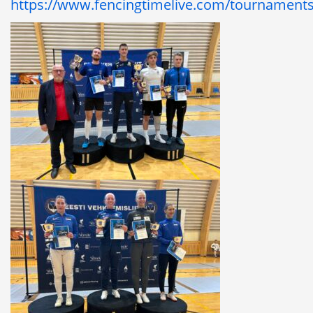
https://www.fencingtimelive.com/tournamen