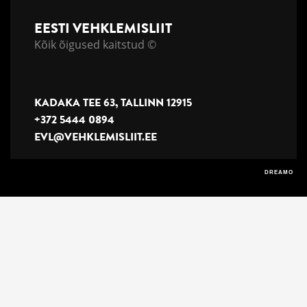
EESTI VEHKLEMISLIIT
Kõik õigused kaitstud ©
KADAKA TEE 63, TALLINN 12915
+372 5444 0894
EVL@VEHKLEMISLIIT.EE
DREAMO