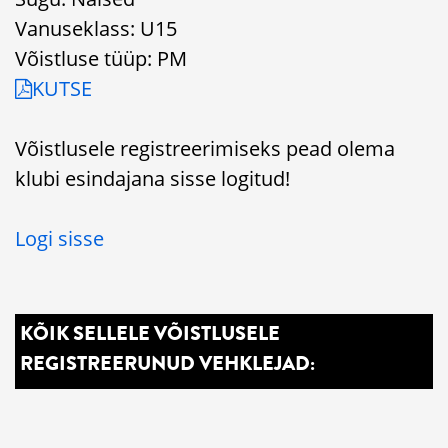
Vanuseklass: U15
Võistluse tüüp: PM
KUTSE
Võistlusele registreerimiseks pead olema
klubi esindajana sisse logitud!
Logi sisse
KÕIK SELLELE VÕISTLUSELE
REGISTREERUNUD VEHKLEJAD: