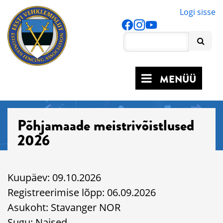
Logi sisse
MENÜÜ
Põhjamaade meistrivõistlused
2026
Kuupäev: 09.10.2026
Registreerimise lõpp: 06.09.2026
Asukoht: Stavanger NOR
Sugu: Naised