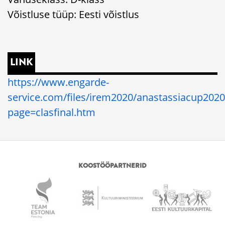
Võistluse tüüp: Eesti võistlus
LINK
https://www.engarde-
service.com/files/irem2020/anastassiacup202
page=clasfinal.htm
KOOSTÖÖPARTNERID