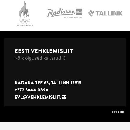
EESTI VEHKLEMISLIIT
Kõik õigused kaitstud ©
KADAKA TEE 63, TALLINN 12915
+372 5444 0894
EVL@VEHKLEMISLIIT.EE
DREAMO