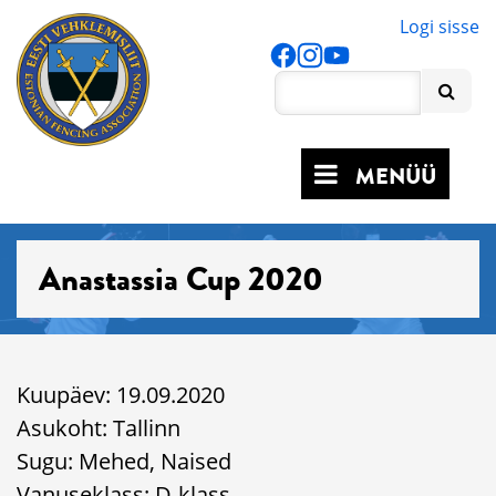
Logi sisse
MENÜÜ
Anastassia Cup 2020
Kuupäev: 19.09.2020
Asukoht: Tallinn
Sugu: Mehed, Naised
Vanuseklass: D-klass