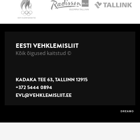
EESTI VEHKLEMISLIIT
Kõik õigused kaitstud ©
KADAKA TEE 63, TALLINN 12915
+372 5444 0894
EVL@VEHKLEMISLIIT.EE
DREAMO