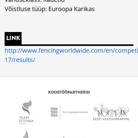
Võistluse tüüp: Euroopa Karikas
LINK
http://www.fencingworldwide.com/en/competi
17/results/
KOOSTÖÖPARTNERID