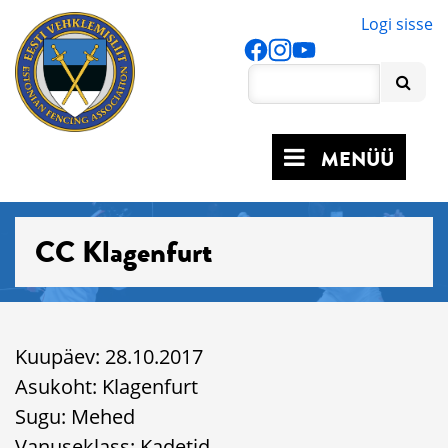
Logi sisse
MENÜÜ
CC Klagenfurt
Kuupäev: 28.10.2017
Asukoht: Klagenfurt
Sugu: Mehed
Vanuseklass: Kadetid