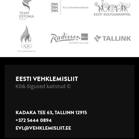
EESTI VEHKLEMISLIIT
Kõik õigused kaitstud ©
KADAKA TEE 63, TALLINN 12915
+372 5444 0894
EVL@VEHKLEMISLIIT.EE