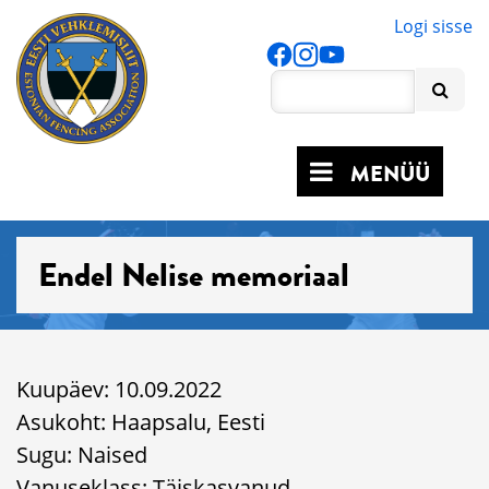
Logi sisse
MENÜÜ
Endel Nelise memoriaal
Kuupäev: 10.09.2022
Asukoht: Haapsalu, Eesti
Sugu: Naised
Vanuseklass: Täiskasvanud