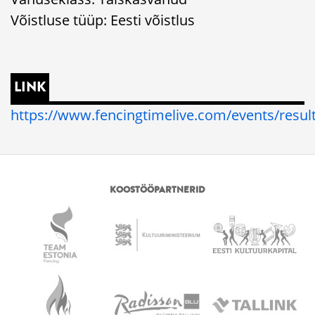
Võistluse tüüp: Eesti võistlus
LINK
https://www.fencingtimelive.com/events/res
KOOSTÖÖPARTNERID