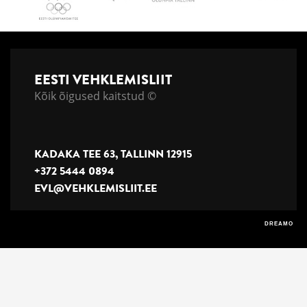
EESTI VEHKLEMISLIIT
Kõik õigused kaitstud ©
KADAKA TEE 63, TALLINN 12915
+372 5444 0894
EVL@VEHKLEMISLIIT.EE
DREAMO