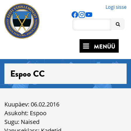
Logi sisse
MENÜÜ
Espoo CC
Kuupäev: 06.02.2016
Asukoht: Espoo
Sugu: Naised
Vanuseklass: Kadetid