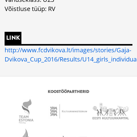
Võistluse tüüp: RV
LINK
http://www.fcdvikova.lt/images/stories/Gaja-
Dvikova_Cup_2016/Results/U14_girls_indivi
KOOSTÖÖPARTNERID