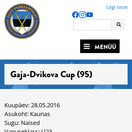
Logi sisse
MENÜÜ
Gaja-Dvikova Cup (95)
Kuupäev: 28.05.2016
Asukoht: Kaunas
Sugu: Naised
Vanuseklass: U23