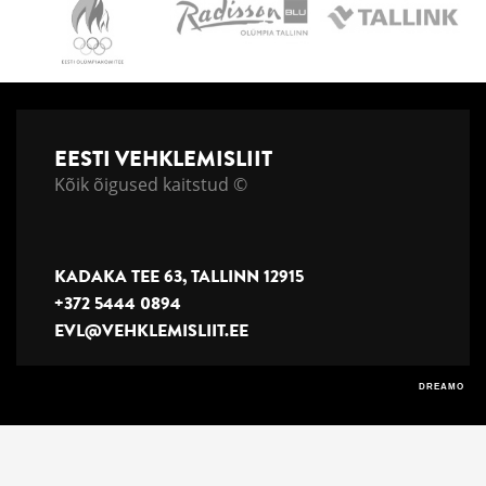
EESTI VEHKLEMISLIIT
Kõik õigused kaitstud ©
KADAKA TEE 63, TALLINN 12915
+372 5444 0894
EVL@VEHKLEMISLIIT.EE
DREAMO