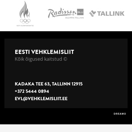
EESTI VEHKLEMISLIIT
Kõik õigused kaitstud ©
KADAKA TEE 63, TALLINN 12915
+372 5444 0894
EVL@VEHKLEMISLIIT.EE
DREAMO