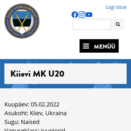
Logi sisse
MENÜÜ
Kiievi MK U20
Kuupäev: 05.02.2022
Asukoht: Kiiev, Ukraina
Sugu: Naised
Vanuseklass: Juuniorid