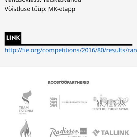
Võistluse tüüp: MK-etapp
LINK
http://fie.org/competitions/2016/80/results/ra
KOOSTÖÖPARTNERID