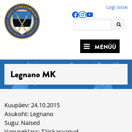
Logi sisse
MENÜÜ
Legnano MK
Kuupäev: 24.10.2015
Asukoht: Legnano
Sugu: Naised
Vanuseklass: Täiskasvanud