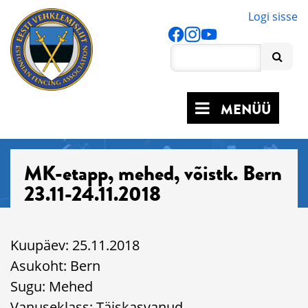
Logi sisse
MENÜÜ
MK-etapp, mehed, võistk. Bern
23.11-24.11.2018
Kuupäev: 25.11.2018
Asukoht: Bern
Sugu: Mehed
Vanuseklass: Täiskasvanud