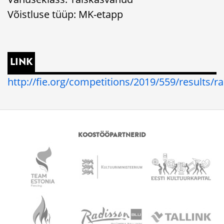
Võistluse tüüp: MK-etapp
LINK
http://fie.org/competitions/2019/559/results/r
KOOSTÖÖPARTNERID