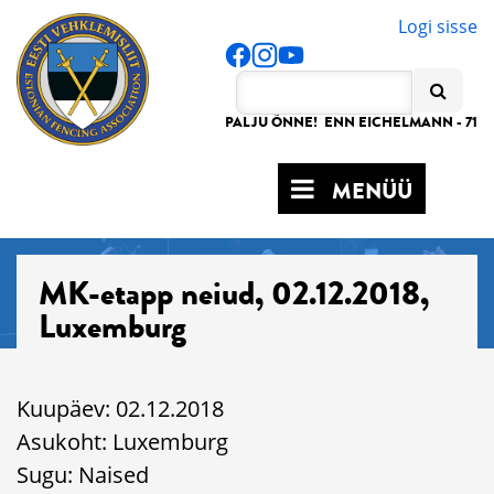
Logi sisse
PALJU ÕNNE! ENN EICHELMANN - 71
MENÜÜ
MK-etapp neiud, 02.12.2018,
Luxemburg
Kuupäev: 02.12.2018
Asukoht: Luxemburg
Sugu: Naised