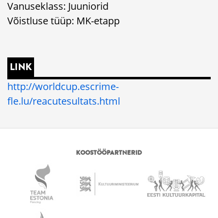
Vanuseklass: Juuniorid
Võistluse tüüp: MK-etapp
LINK
http://worldcup.escrime-
fle.lu/reacutesultats.html
KOOSTÖÖPARTNERID