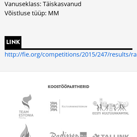
Vanuseklass: Täiskasvanud
Võistluse tüüp: MM
LINK
http://fie.org/competitions/2015/247/results/r
KOOSTÖÖPARTNERID