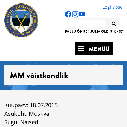
Logi sisse
PALJU ÕNNE! JULIA OLEINIK - 37
MENÜÜ
MM võistkondlik
Kuupäev: 18.07.2015
Asukoht: Moskva
Sugu: Naised