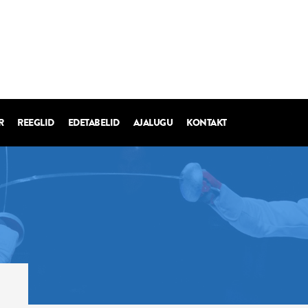
R
REEGLID
EDETABELID
AJALUGU
KONTAKT