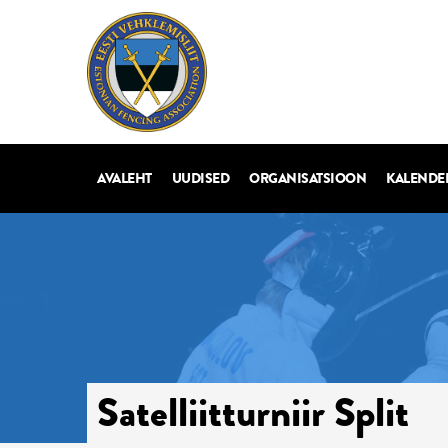
AVALEHT
UUDISED
ORGANISATSIOON
KALENDE
Satelliitturniir Split