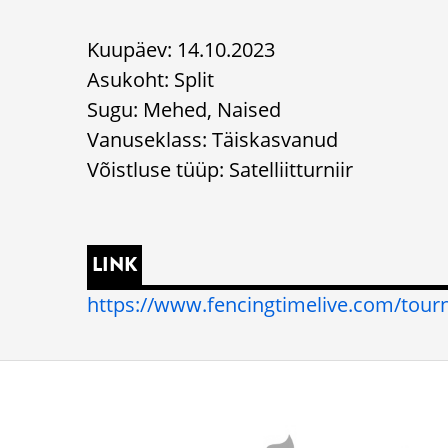
Kuupäev: 14.10.2023
Asukoht: Split
Sugu: Mehed, Naised
Vanuseklass: Täiskasvanud
Võistluse tüüp: Satelliitturniir
LINK
https://www.fencingtimelive.com/to