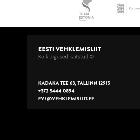
EESTI VEHKLEMISLIIT
Kõik õigused kaitstud ©
KADAKA TEE 63, TALLINN 12915
+372 5444 0894
EVL@VEHKLEMISLIIT.EE