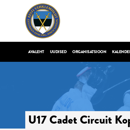
AVALEHT
UUDISED
ORGANISATSIOON
KALENDE
U17 Cadet Circuit K