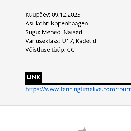
Kuupäev: 09.12.2023
Asukoht: Kopenhaagen
Sugu: Mehed, Naised
Vanuseklass: U17, Kadetid
Võistluse tüüp: CC
LINK
https://www.fencingtimelive.com/to