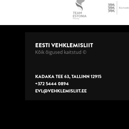
EESTI VEHKLEMISLIIT
Kõik õigused kaitstud ©
KADAKA TEE 63, TALLINN 12915
+372 5444 0894
EVL@VEHKLEMISLIIT.EE