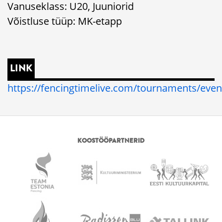
Vanuseklass: U20, Juuniorid
Võistluse tüüp: MK-etapp
LINK
https://fencingtimelive.com/tournaments/
KOOSTÖÖPARTNERID