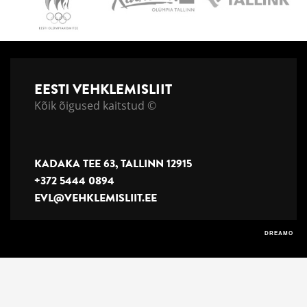
EESTI VEHKLEMISLIIT
Kõik õigused kaitstud ©
KADAKA TEE 63, TALLINN 12915
+372 5444 0894
EVL@VEHKLEMISLIIT.EE
DREAMO