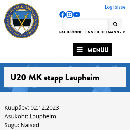
Logi sisse
PALJU ÕNNE! ENN EICHELMANN - 71
MENÜÜ
U20 MK etapp Laupheim
Kuupäev: 02.12.2023
Asukoht: Laupheim
Sugu: Naised