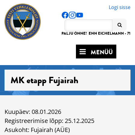
Logi sisse
PALJU ÕNNE! ENN EICHELMANN - 71
MENÜÜ
MK etapp Fujairah
Kuupäev: 08.01.2026
Registreerimise lõpp: 25.12.2025
Asukoht: Fujairah (AÜE)