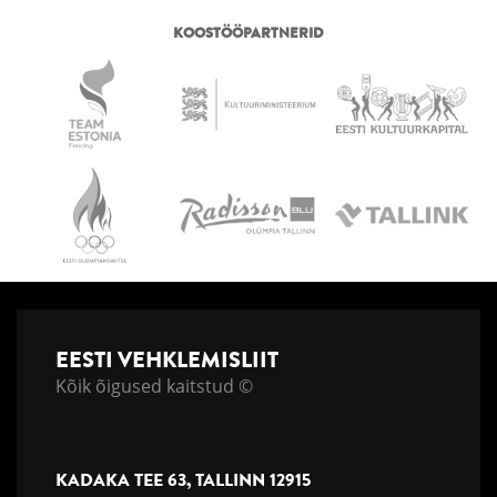
KOOSTÖÖPARTNERID
EESTI VEHKLEMISLIIT
Kõik õigused kaitstud ©
KADAKA TEE 63, TALLINN 12915