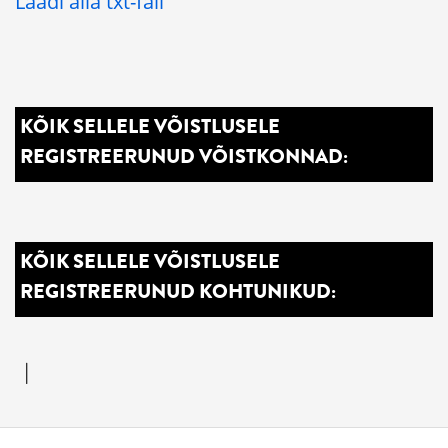
Laadi alla txt-fail
KÕIK SELLELE VÕISTLUSELE
REGISTREERUNUD VÕISTKONNAD:
KÕIK SELLELE VÕISTLUSELE
REGISTREERUNUD KOHTUNIKUD:
|