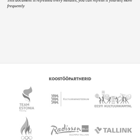
KOOSTÖÖPARTNERID