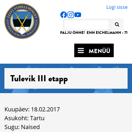
Logi sisse
PALJU ÕNNE! ENN EICHELMANN - 71
MENÜÜ
Tulevik III etapp
Kuupäev: 18.02.2017
Asukoht: Tartu
Sugu: Naised