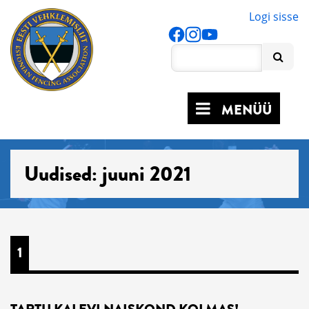
Logi sisse
MENÜÜ
Uudised: juuni 2021
1