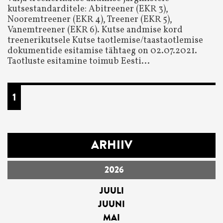
kutsestandarditele: Abitreener (EKR 3),
Nooremtreener (EKR 4), Treener (EKR 5),
Vanemtreener (EKR 6). Kutse andmise kord
treenerikutsele Kutse taotlemise/taastaotlemise
dokumentide esitamise tähtaeg on 02.07.2021.
Taotluste esitamine toimub Eesti...
1
ARHIIV
2026
JUULI
JUUNI
MAI