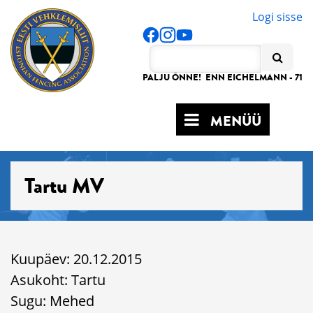
Logi sisse
PALJU ÕNNE! ENN EICHELMANN - 71
MENÜÜ
Tartu MV
Kuupäev: 20.12.2015
Asukoht: Tartu
Sugu: Mehed