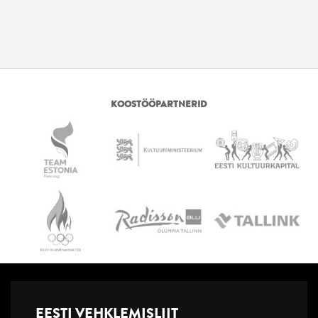
KOOSTÖÖPARTNERID
EESTI VEHKLEMISLIIT